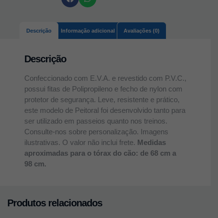
Descrição
Informação adicional
Avaliações (0)
Descrição
Confeccionado com E.V.A. e revestido com P.V.C.,
possui fitas de Polipropileno e fecho de nylon com
protetor de segurança. Leve, resistente e prático,
este modelo de Peitoral foi desenvolvido tanto para
ser utilizado em passeios quanto nos treinos.
Consulte-nos sobre personalização. Imagens
ilustrativas. O valor não inclui frete.
Medidas
aproximadas para o tórax do cão: de 68 cm a
98 cm.
Produtos relacionados