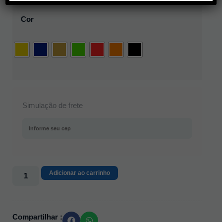
Cor
Simulação de frete
Adicionar ao carrinho
Compartilhar :