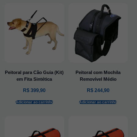
Peitoral para Cão Guia (Kit)
Peitoral com Mochila
em Fita Sintética
Removível Médio
R$
399,90
R$
244,90
Adicionar ao carrinho
Adicionar ao carrinho