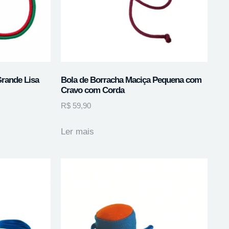
Grande Lisa
Bola de Borracha Maciça Pequena com
Cravo com Corda
R$
59,90
Ler mais