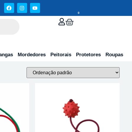
0
angas
Mordedores
Peitorais
Protetores
Roupas