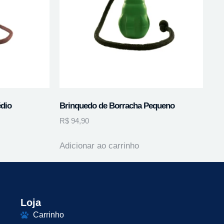
dio
Brinquedo de Borracha Pequeno
R$
94,90
Adicionar ao carrinho
Loja
Carrinho