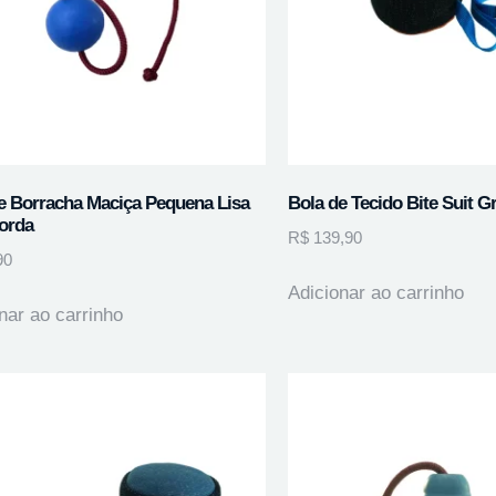
e Borracha Maciça Pequena Lisa
Bola de Tecido Bite Suit G
orda
R$
139,90
90
Adicionar ao carrinho
nar ao carrinho