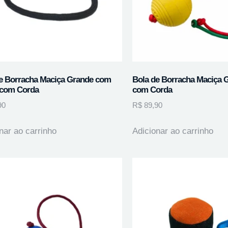
e Borracha Maciça Grande com
Bola de Borracha Maciça 
 com Corda
com Corda
90
R$
89,90
nar ao carrinho
Adicionar ao carrinho