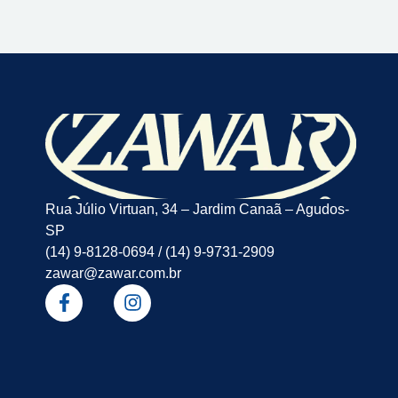
Rua Júlio Virtuan, 34 – Jardim Canaã – Agudos-
SP
(14) 9-8128-0694 / (14) 9-9731-2909
zawar@zawar.com.br