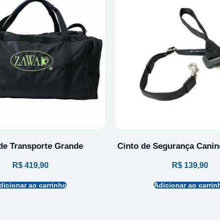
de Transporte Grande
Cinto de Segurança Canin
R$
419,90
R$
139,90
dicionar ao carrinho
Adicionar ao carrin