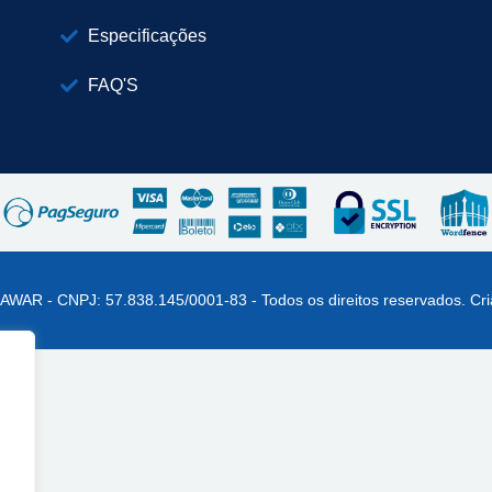
Especificações
FAQ'S
AWAR - CNPJ: 57.838.145/0001-83 - Todos os direitos reservados. Cr