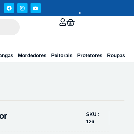
0
angas
Mordedores
Peitorais
Protetores
Roupas
or
SKU :
126