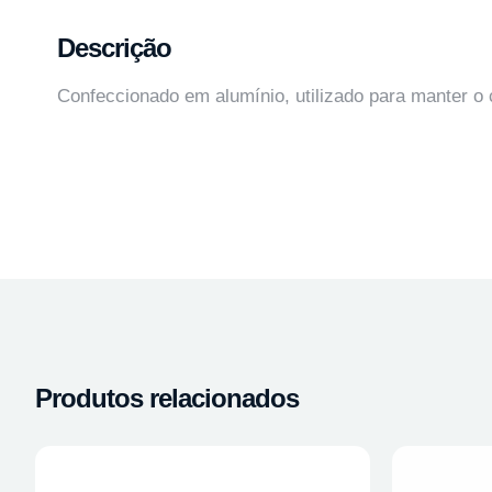
Descrição
Confeccionado em alumínio, utilizado para manter o cã
Produtos relacionados