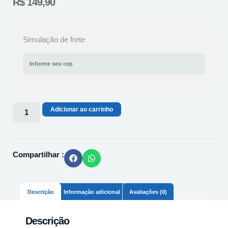
R$
149,90
Simulação de frete
Adicionar ao carrinho
Compartilhar :
Descrição
Informação adicional
Avaliações (0)
Descrição