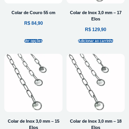
Colar de Couro 55 cm
Colar de Inox 3,0 mm – 17
Elos
R$
84,90
R$
129,90
Ver opções
Adicionar ao carrinho
Colar de Inox 3,0 mm – 15
Colar de Inox 3,0 mm – 18
Elos
Elos