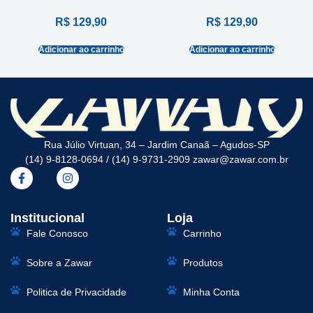
R$
129,90
R$
129,90
Adicionar ao carrinho
Adicionar ao carrinho
Rua Júlio Virtuan, 34 – Jardim Canaã – Agudos-SP
(14) 9-8128-0694 / (14) 9-9731-2909 zawar@zawar.com.br
Institucional
Loja
Fale Conosco
Carrinho
Sobre a Zawar
Produtos
Politica de Privacidade
Minha Conta