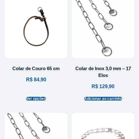
Colar de Couro 65 cm
Colar de Inox 3,0 mm – 17
Elos
R$
84,90
R$
129,90
Ver opções
Adicionar ao carrinho