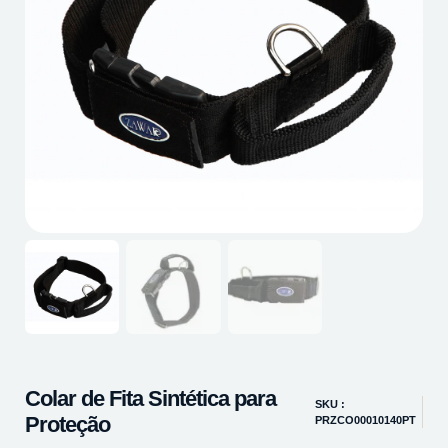
Colar de Fita Sintética para
SKU :
Proteção
PRZCO00010140PT