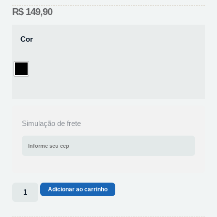
R$
149,90
Cor
Simulação de frete
Adicionar ao carrinho