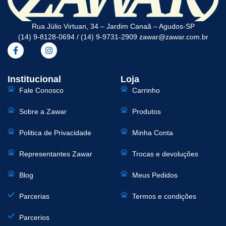
Rua Júlio Virtuan, 34 – Jardim Canaã – Agudos-SP
(14) 9-8128-0694 / (14) 9-9731-2909 zawar@zawar.com.br
Institucional
Loja
Fale Conosco
Carrinho
Sobre a Zawar
Produtos
Politica de Privacidade
Minha Conta
Representantes Zawar
Trocas e devoluções
Blog
Meus Pedidos
Parcerias
Termos e condições
Parcerios