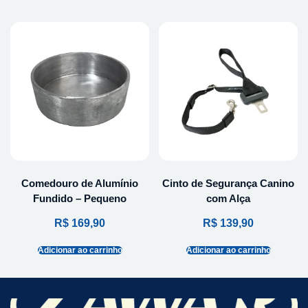
Comedouro de Alumínio
Cinto de Segurança Canino
Fundido – Pequeno
com Alça
R$
169,90
R$
139,90
Adicionar ao carrinho
Adicionar ao carrinho