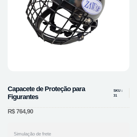
Capacete de Proteção para
SKU :
Figurantes
31
R$
764,90
Simulação de frete