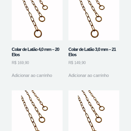
Colar de Latão 4,0 mm – 20
Colar de Latão 3,0 mm – 21
Elos
Elos
R$
169,90
R$
149,90
Adicionar ao carrinho
Adicionar ao carrinho