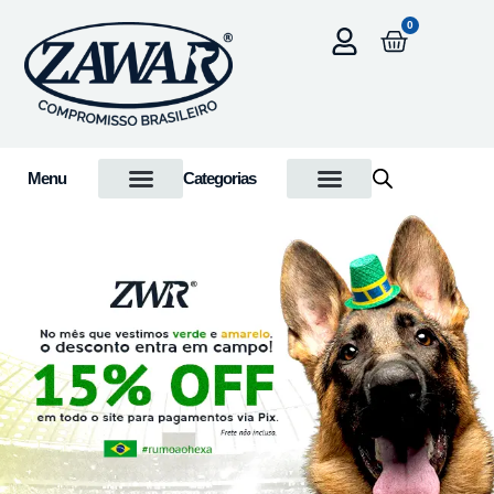
0
Menu
Categorias