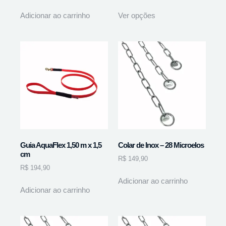
Adicionar ao carrinho
Ver opções
Guia AquaFlex 1,50 m x 1,5
Colar de Inox – 28 Microelos
cm
R$
149,90
R$
194,90
Adicionar ao carrinho
Adicionar ao carrinho