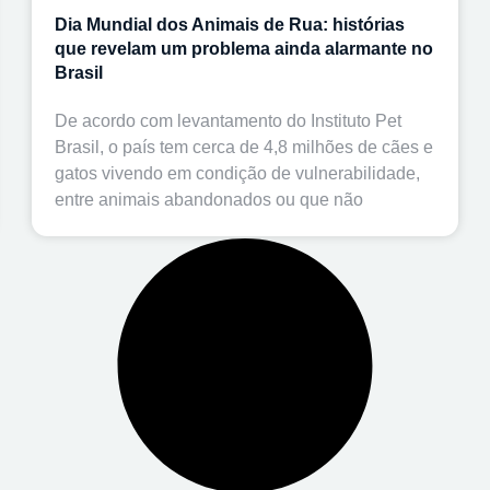
Dia Mundial dos Animais de Rua: histórias
que revelam um problema ainda alarmante no
Brasil
De acordo com levantamento do Instituto Pet
Brasil, o país tem cerca de 4,8 milhões de cães e
gatos vivendo em condição de vulnerabilidade,
entre animais abandonados ou que não