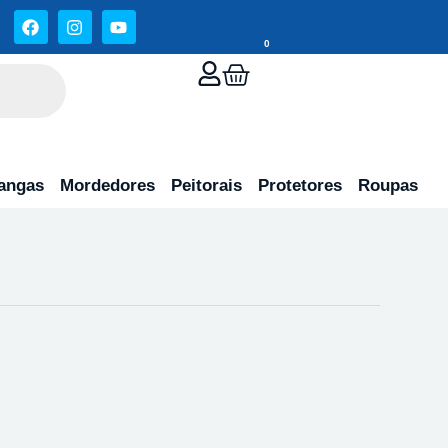
0
angas
Mordedores
Peitorais
Protetores
Roupas