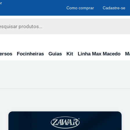
r
Como comprar
Cadastre-se
ersos
Focinheiras
Guias
Kit
Linha Max Macedo
M