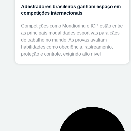
Adestradores brasileiros ganham espaço em
competições internacionais
Competições como Mondioring e IGP estão entre
as principais modalidades esportivas para cães
de trabalho no mundo. As provas avaliam
habilidades como obediência, rastreamento,
proteção e controle, exigindo alto nível