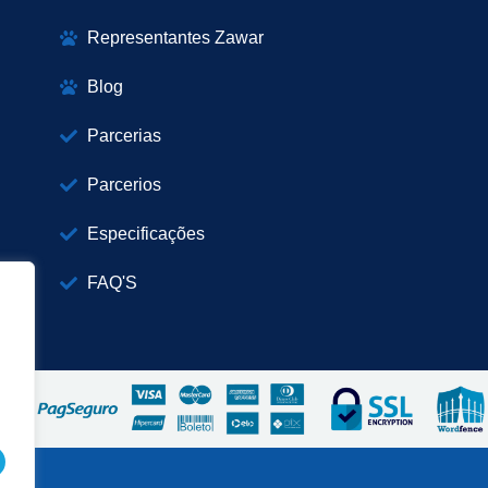
Representantes Zawar
Blog
Parcerias
Parcerios
Especificações
FAQ'S