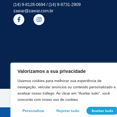
(14) 9-8128-0694 / (14) 9-9731-2909
zawar@zawar.com.br
Valorizamos a sua privacidade
Usamos cookies para melhorar sua experiência de
navegação, veicular anúncios ou conteúdo personalizado e
analisar nosso tráfego. Ao clicar em "Aceitar tudo", você
concorda com nosso uso de cookies.
Personalizar
Rejeitar tudo
Aceitar tudo